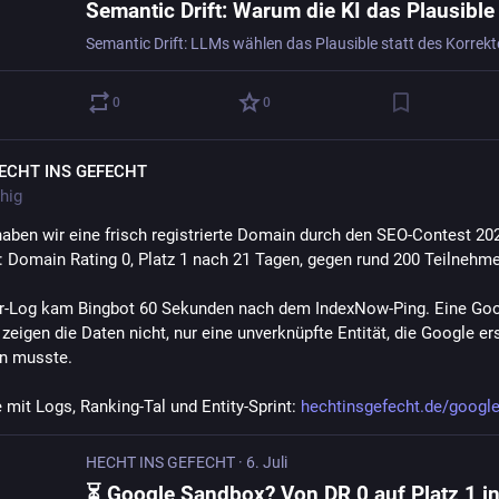
0
0
ECHT INS GEFECHT
hig
haben wir eine frisch registrierte Domain durch den SEO-Contest 202
: Domain Rating 0, Platz 1 nach 21 Tagen, gegen rund 200 Teilnehme
r-Log kam Bingbot 60 Sekunden nach dem IndexNow-Ping. Eine Goo
eigen die Daten nicht, nur eine unverknüpfte Entität, die Google ers
n musste.
 mit Logs, Ranking-Tal und Entity-Sprint: 
hechtinsgefecht.de/googl
HECHT INS GEFECHT
·
6. Juli