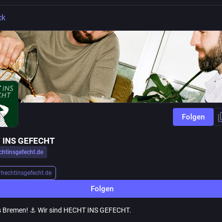
ck
Folgen
 INS GEFECHT
chtinsgefecht.de
r
hechtinsgefecht.de
Folgen
 Bremen! ⚓️ Wir sind HECHT INS GEFECHT.