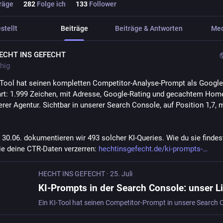
räge
282
Folge ich
133
Follower
stellt
Beiträge
Beiträge & Antworten
Me
ECHT INS GEFECHT
hig
Tool hat seinen kompletten Competitor-Analyse-Prompt als Google
rt: 1.999 Zeichen, mit Adresse, Google-Rating und gecachtem Hom
rer Agentur. Sichtbar in unserer Search Console, auf Position 1,7, mi
 30.06. dokumentieren wir 493 solcher KI-Queries. Wie du sie findest
e deine CTR-Daten verzerren: 
hechtinsgefecht.de/ki-prompts-
HECHT INS GEFECHT
·
25. Juli