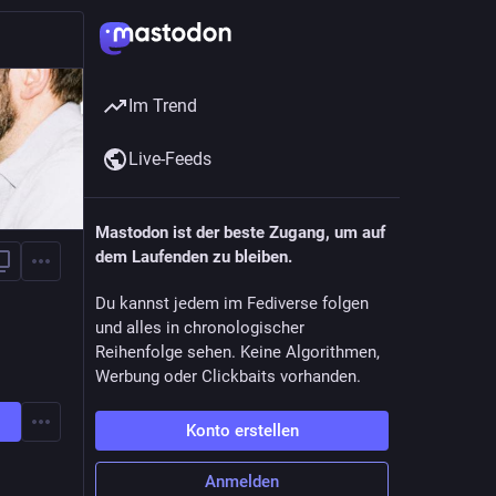
Im Trend
Live-Feeds
Mastodon ist der beste Zugang, um auf
dem Laufenden zu bleiben.
Du kannst jedem im Fediverse folgen
und alles in chronologischer
Reihenfolge sehen. Keine Algorithmen,
Werbung oder Clickbaits vorhanden.
Konto erstellen
Anmelden