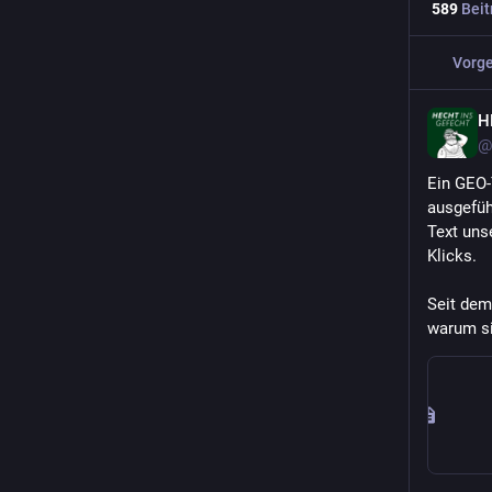
589
Beit
Vorge
H
@
Ein GEO-
ausgefüh
Text unse
Klicks.
Seit dem
warum si